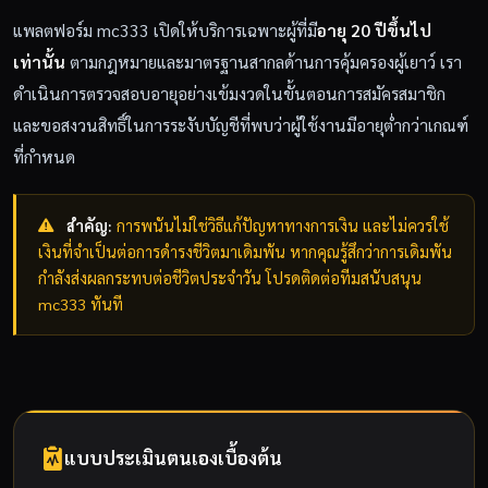
แพลตฟอร์ม mc333 เปิดให้บริการเฉพาะผู้ที่มี
อายุ 20 ปีขึ้นไป
เท่านั้น
ตามกฎหมายและมาตรฐานสากลด้านการคุ้มครองผู้เยาว์ เรา
ดำเนินการตรวจสอบอายุอย่างเข้มงวดในขั้นตอนการสมัครสมาชิก
และขอสงวนสิทธิ์ในการระงับบัญชีที่พบว่าผู้ใช้งานมีอายุต่ำกว่าเกณฑ์
ที่กำหนด
สำคัญ:
การพนันไม่ใช่วิธีแก้ปัญหาทางการเงิน และไม่ควรใช้
เงินที่จำเป็นต่อการดำรงชีวิตมาเดิมพัน หากคุณรู้สึกว่าการเดิมพัน
กำลังส่งผลกระทบต่อชีวิตประจำวัน โปรดติดต่อทีมสนับสนุน
mc333 ทันที
แบบประเมินตนเองเบื้องต้น