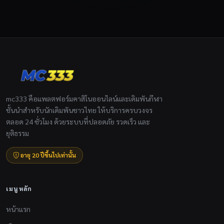
mc333 คือแพลตฟอร์มคาสิโนออนไลน์และเดิมพันกีฬา
ชั้นนำสำหรับนักเดิมพันชาวไทย ให้บริการครบวงจร
ตลอด 24 ชั่วโมง ด้วยระบบที่ปลอดภัย รวดเร็ว และ
ยุติธรรม
อายุ 20 ปีขึ้นไปเท่านั้น
เมนูหลัก
หน้าแรก