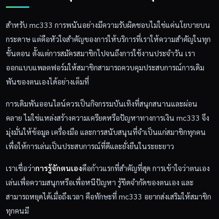
สำหรับ mc333 การพนันอย่างมีความรับผิดชอบไม่ใช่แค่นโยบายบน
กระดาษ แต่คือหัวใจสำคัญของการให้บริการที่เราให้ความสำคัญในทุก
ขั้นตอน ตั้งแต่การสมัครสมาชิกไปจนถึงการใช้งานประจำวัน เรา
ออกแบบแพลตฟอร์มให้สมาชิกสามารถควบคุมประสบการณ์การเดิม
พันของตนเองได้อย่างเต็มที่
การเดิมพันออนไลน์ควรเป็นกิจกรรมบันเทิงที่สนุกสนานและผ่อน
คลาย ไม่ใช่แหล่งสร้างความเครียดหรือปัญหาทางการเงิน mc333 จึง
มุ่งมั่นให้ข้อมูล เครื่องมือ และการสนับสนุนที่จำเป็นแก่สมาชิกทุกคน
เพื่อให้การเล่นเป็นประสบการณ์ที่ดีและยั่งยืนในระยะยาว
เราเชื่อว่า
การรู้จักตนเอง
คือก้าวแรกที่สำคัญที่สุด การเข้าใจว่าตนเอง
เล่นเพื่อความสนุกหรือเพื่อหนีปัญหา รู้ขีดจำกัดของตนเอง และ
สามารถหยุดได้เมื่อถึงเวลา คือทักษะที่ mc333 อยากส่งเสริมให้สมาชิก
ทุกคนมี