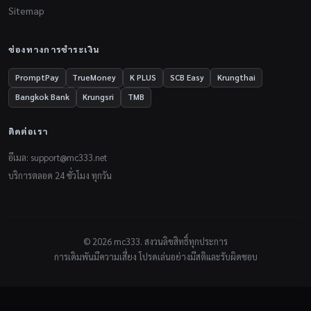
Sitemap
ช่องทางการชำระเงิน
PromptPay
TrueMoney
K PLUS
SCB Easy
Krungthai
Bangkok Bank
Krungsri
TMB
ติดต่อเรา
อีเมล:
support@mc333.net
บริการตลอด 24 ชั่วโมง ทุกวัน
© 2026 mc333. สงวนลิขสิทธิ์ทุกประการ
การเดิมพันมีความเสี่ยง โปรดเล่นอย่างมีสติและรับผิดชอบ