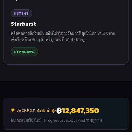
NETENT
Starburst
สล็อตคลาสสิกธีมอัญมณีที่ได้รับรางวัลมากที่สุดในโลก Wild ขยาย
เต็มรีลพร้อม Re-spin ฟรีทุกครั้งที่ Wild ปรากฏ
RTP 96.09%
฿
12,847,350
JACKPOT สะสมล่าสุด
อัปเดตแบบเรียลไทม์ · Progressive Jackpot Pool รวมทุกเกม