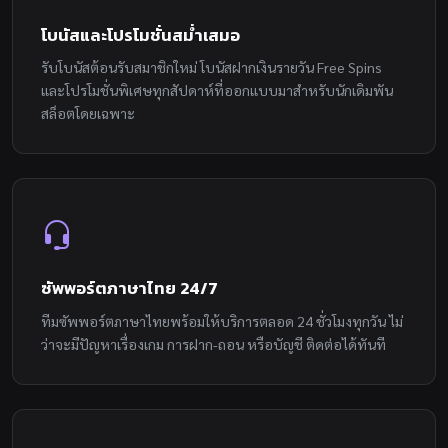
โบนัสและโปรโมชั่นสม่ำเสมอ
รับโบนัสต้อนรับสมาชิกใหม่ โบนัสฝากเงินรายวัน Free Spins
และโปรโมชั่นพิเศษทุกสัปดาห์ที่ออกแบบมาสำหรับนักเดิมพัน
สล็อตโดยเฉพาะ
ซัพพอร์ตภาษาไทย 24/7
ทีมซัพพอร์ตภาษาไทยพร้อมให้บริการตลอด 24 ชั่วโมงทุกวัน ไม่
ว่าจะมีปัญหาเรื่องเกม การฝาก-ถอน หรือบัญชี ติดต่อได้ทันที