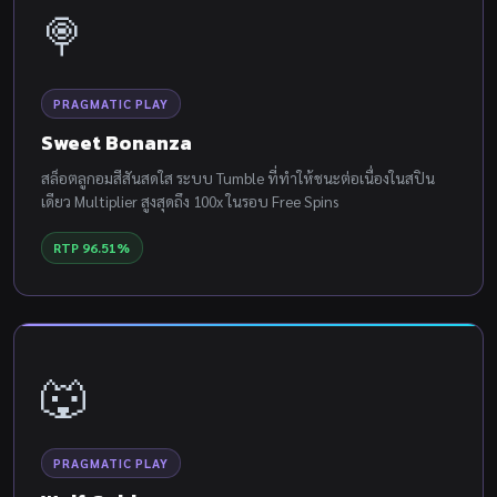
🍭
PRAGMATIC PLAY
Sweet Bonanza
สล็อตลูกอมสีสันสดใส ระบบ Tumble ที่ทำให้ชนะต่อเนื่องในสปิน
เดียว Multiplier สูงสุดถึง 100x ในรอบ Free Spins
RTP 96.51%
🐺
PRAGMATIC PLAY