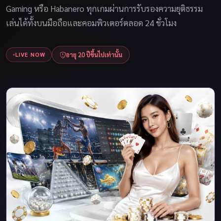
Gaming หรือ Habanero ทุกเกมผ่านการรับรองความยุติธรรม
เล่นได้ทั้งบนมือถือและคอมพิวเตอร์ตลอด 24 ชั่วโมง
อายุ 20 ปีขึ้นไปเท่านั้น
LIVE NOW