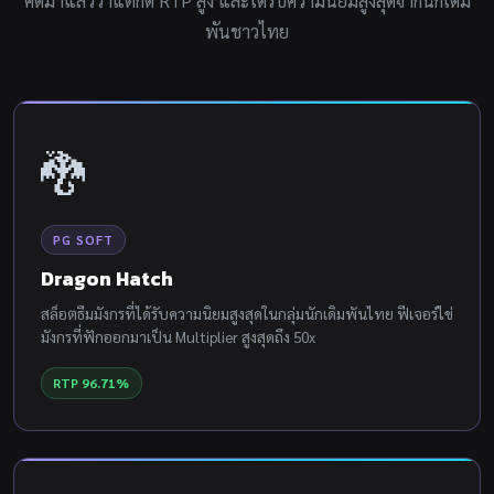
คัดมาแล้วว่าแตกดี RTP สูง และได้รับความนิยมสูงสุดจากนักเดิม
พันชาวไทย
🐉
PG SOFT
Dragon Hatch
สล็อตธีมมังกรที่ได้รับความนิยมสูงสุดในกลุ่มนักเดิมพันไทย ฟีเจอร์ไข่
มังกรที่ฟักออกมาเป็น Multiplier สูงสุดถึง 50x
RTP 96.71%