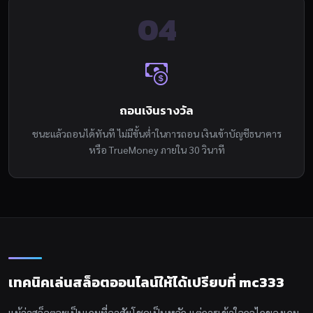
04
ถอนเงินรางวัล
ชนะแล้วถอนได้ทันที ไม่มีขั้นต่ำในการถอน เงินเข้าบัญชีธนาคาร
หรือ TrueMoney ภายใน 30 วินาที
เทคนิคเล่นสล็อตออนไลน์ให้ได้เปรียบที่ mc333
แม้ว่าสล็อตจะเป็นเกมที่อาศัยโชคเป็นหลัก แต่การเข้าใจกลไกของเกม