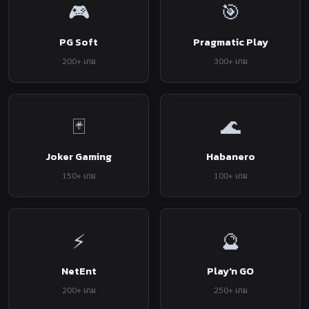
🎮
🎯
PG Soft
Pragmatic Play
200+ เกม
300+ เกม
🃏
🌊
Joker Gaming
Habanero
150+ เกม
100+ เกม
⚡
🔮
NetEnt
Play'n GO
200+ เกม
250+ เกม