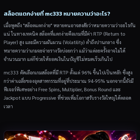
สล็อตแตกง่ายที่ mc333 หมายความว่าอะไร?
เมื่อพูดถึง "สล็อตแตกง่าย" หลายคนอาจสงสัยว่าหมายความว่าอะไรกัน
แน่ ในทางเทคนิค สล็อตที่แตกง่ายคือเกมที่มีค่า RTP (Return to
Player) สูง และมีความผันผวน (Volatility) ต่ำถึงปานกลาง ซึ่ง
หมายความว่าเกมจะจ่ายรางวัลบ่อยกว่า แม้ว่าแต่ละครั้งอาจไม่ได้
จำนวนมาก แต่ก็ช่วยให้ยอดเงินในบัญชีไม่หมดเร็วเกินไป
mc333 คัดเลือกเกมสล็อตที่มี RTP ตั้งแต่ 96% ขึ้นไปเป็นหลัก ซึ่งสูง
กว่าค่าเฉลี่ยของอุตสาหกรรมที่อยู่ที่ประมาณ 94-95% นอกจากนี้ยังมี
ฟีเจอร์พิเศษอย่าง Free Spins, Multiplier, Bonus Round และ
Jackpot แบบ Progressive ที่ช่วยเพิ่มโอกาสรับรางวัลใหญ่ได้ตลอด
เวลา